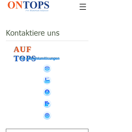
Kontaktiere uns
AUF
TOPS
Für Aluminiumlösungen