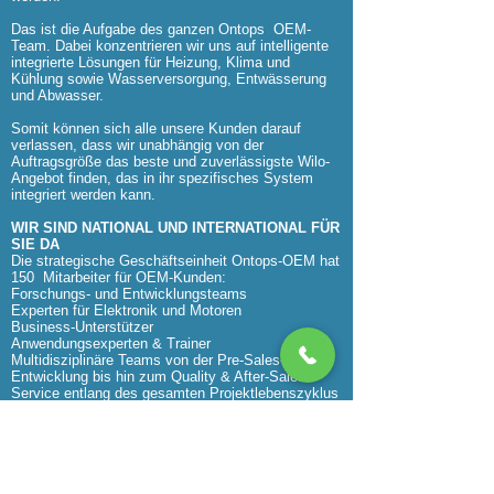
Das ist die Aufgabe des ganzen Ontops
OEM-
Team. Dabei konzentrieren wir uns auf intelligente
integrierte Lösungen für Heizung, Klima und
Kühlung sowie Wasserversorgung, Entwässerung
und Abwasser.
Somit können sich alle unsere Kunden darauf
verlassen, dass wir unabhängig von der
Auftragsgröße das beste und zuverlässigste Wilo-
Angebot finden, das in ihr spezifisches System
integriert werden kann.
WIR SIND NATIONAL UND INTERNATIONAL FÜR
SIE DA
Die strategische Geschäftseinheit Ontops-OEM hat
150
Mitarbeiter für OEM-Kunden:
Forschungs- und Entwicklungsteams
Experten für Elektronik und Motoren
Business-Unterstützer
Anwendungsexperten & Trainer
Multidisziplinäre Teams von der Pre-Sales-
Entwicklung bis hin zum Quality & After-Sales-
Service entlang des gesamten Projektlebenszyklus
https://www.livechatalternative.com/