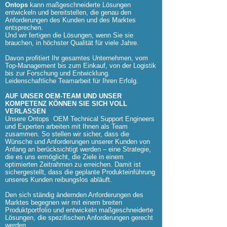
Ontops
kann maßgeschneiderte Lösungen
entwickeln und bereitstellen, die genau den
Anforderungen des Kunden und des Marktes
entsprechen.
Und wir fertigen die Lösungen, wenn Sie sie
brauchen, in höchster Qualität für viele Jahre.
Davon profitiert Ihr gesamtes Unternehmen, vom
Top-Management bis zum Einkauf, von der Logistik
bis zur Forschung und Entwicklung.
Leidenschaftliche Teamarbeit für Ihren Erfolg.
AUF UNSER OEM-TEAM UND UNSER
KOMPETENZ KÖNNEN SIE SICH VOLL
VERLASSEN
Unsere Ontops
OEM Technical Support Engineers
und Experten arbeiten mit Ihnen als Team
zusammen. So stellen wir sicher, dass die
Wünsche und Anforderungen unserer Kunden von
Anfang an berücksichtigt werden – eine Strategie,
die es uns ermöglicht, die Ziele in einem
optimierten Zeitrahmen zu erreichen. Damit ist
sichergestellt, dass die geplante Produkteinführung
unseres Kunden reibungslos abläuft.
Den sich ständig ändernden Anforderungen des
Marktes begegnen wir mit einem breiten
Produktportfolio und entwickeln maßgeschneiderte
Lösungen, die spezifischen Anforderungen gerecht
werden.